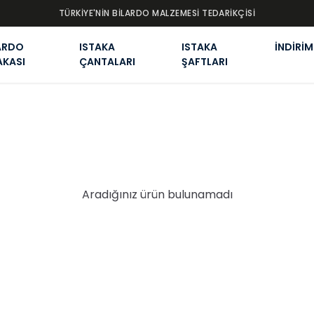
TÜRKİYE'NİN BİLARDO MALZEMESİ TEDARİKÇİSİ
ARDO
ISTAKA
ISTAKA
İNDİRİM
AKASI
ÇANTALARI
ŞAFTLARI
Aradığınız ürün bulunamadı