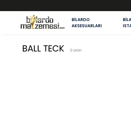
BİLARDO
BİL
AKSESUARLARI
IST
BALL TECK
0
ürün