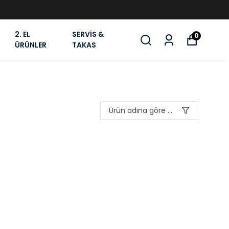
2. EL
SERVİS &
0
ÜRÜNLER
TAKAS
Ürün adına göre A-Z