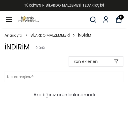
TÜRKİYE'NİN BİLARDO MALZEMESİ TEDARİKÇİSİ
0
Anasayfa
BİLARDO MALZEMELERİ
İNDİRİM
İNDİRİM
0
ürün
Son eklenen
Aradığınız ürün bulunamadı