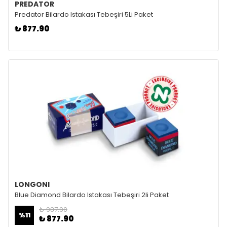
PREDATOR
Predator Bilardo Istakası Tebeşiri 5Li Paket
₺ 877.90
LONGONI
Blue Diamond Bilardo Istakası Tebeşiri 2li Paket
₺ 987.90
%
11
₺ 877.90