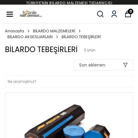
TÜRKİYE'NİN BİLARDO MALZEMESİ TEDARİKÇİSİ
0
Anasayfa
BİLARDO MALZEMELERİ
BİLARDO AKSESUARLARI
BİLARDO TEBEŞİRLERİ
BİLARDO TEBEŞİRLERİ
3
ürün
Son eklenen