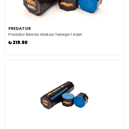
PREDATOR
Predator Bilardo Istakası Tebeşiri 1 Adet
₺ 219.90