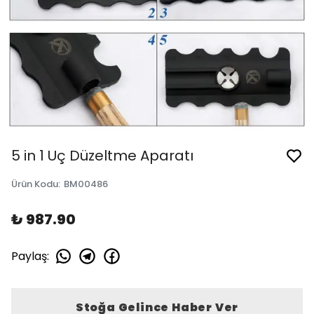
5 in 1 Uç Düzeltme Aparatı
Ürün Kodu
:
BM00486
₺ 987.90
Paylaş
:
Stoğa Gelince Haber Ver