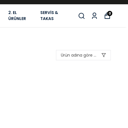
2. EL
SERVİS &
0
ÜRÜNLER
TAKAS
Ürün adına göre A-Z