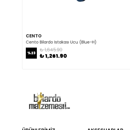
CENTO
Cento Bilardo Istakası Ucu (Blue-H)
₺ 1,645.90
%
23
₺ 1,261.90