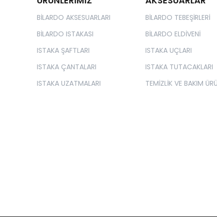
ÜRÜNLERİMİZ
AKSESUARLAR
BİLARDO AKSESUARLARI
BİLARDO TEBEŞİRLERİ
BİLARDO ISTAKASI
BİLARDO ELDİVENİ
ISTAKA ŞAFTLARI
ISTAKA UÇLARI
ISTAKA ÇANTALARI
ISTAKA TUTACAKLARI
ISTAKA UZATMALARI
TEMİZLİK VE BAKIM ÜRÜ