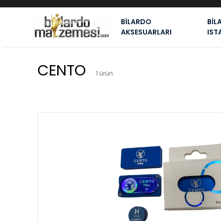
BİLARDO
BİL
AKSESUARLARI
IST
CENTO
1
ürün