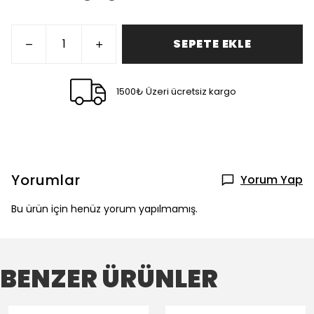
SEPETE EKLE
1500₺ Üzeri ücretsiz kargo
Yorumlar
Yorum Yap
Bu ürün için henüz yorum yapılmamış.
BENZER ÜRÜNLER