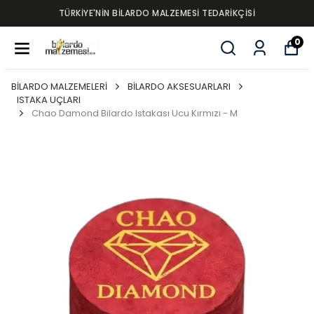
TÜRKİYE'NİN BİLARDO MALZEMESİ TEDARİKÇİSİ
0
BİLARDO MALZEMELERİ
BİLARDO AKSESUARLARI
ISTAKA UÇLARI
Chao Damond Bilardo Istakası Ucu Kırmızı - M