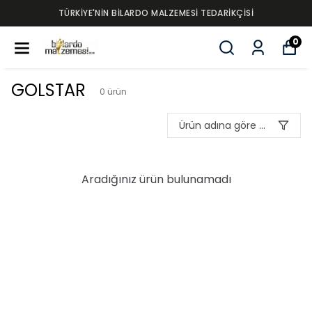
TÜRKİYE'NİN BİLARDO MALZEMESİ TEDARİKÇİSİ
0
GOLSTAR
0
ürün
Ürün adına göre A-Z
Aradığınız ürün bulunamadı