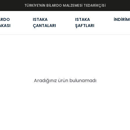
TÜRKİYE'NİN BİLARDO MALZEMESİ TEDARİKÇİSİ
ARDO
ISTAKA
ISTAKA
İNDİRİM
AKASI
ÇANTALARI
ŞAFTLARI
Aradığınız ürün bulunamadı