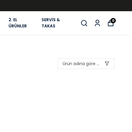
2. EL
SERVİS &
0
ÜRÜNLER
TAKAS
Ürün adına göre A-Z