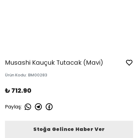
Musashi Kauçuk Tutacak (Mavi)
Ürün Kodu
:
BM00283
₺ 712.90
Paylaş
:
Stoğa Gelince Haber Ver