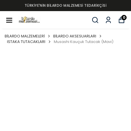
TÜRKİYE'NİN BİLARDO MALZEMESİ TEDARİKÇİSİ
0
BİLARDO MALZEMELERİ
BİLARDO AKSESUARLARI
ISTAKA TUTACAKLARI
Musashi Kauçuk Tutacak (Mavi)