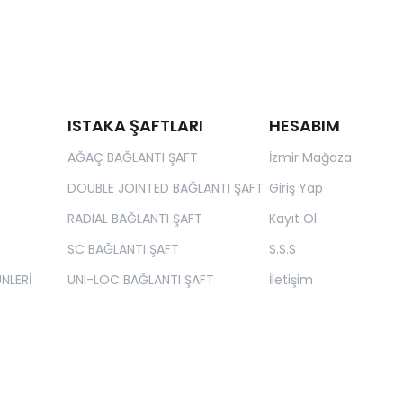
ISTAKA ŞAFTLARI
HESABIM
AĞAÇ BAĞLANTI ŞAFT
İzmir Mağaza
DOUBLE JOINTED BAĞLANTI ŞAFT
Giriş Yap
RADIAL BAĞLANTI ŞAFT
Kayıt Ol
SC BAĞLANTI ŞAFT
S.S.S
NLERİ
UNI-LOC BAĞLANTI ŞAFT
İletişim