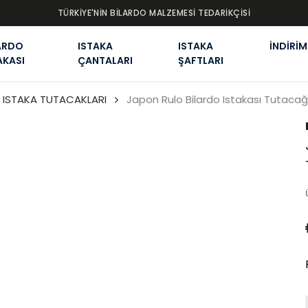
TÜRKİYE'NİN BİLARDO MALZEMESİ TEDARİKÇİSİ
ARDO
ISTAKA
ISTAKA
İNDİRİM
AKASI
ÇANTALARI
ŞAFTLARI
ISTAKA TUTACAKLARI
Japon Rulo Bilardo Istakası Tutacağ