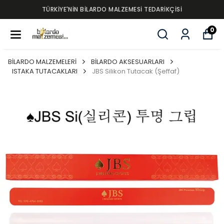
TÜRKİYE'NİN BİLARDO MALZEMESİ TEDARİKÇİSİ
0
BİLARDO MALZEMELERİ
BİLARDO AKSESUARLARI
ISTAKA TUTACAKLARI
JBS Silikon Tutacak (Şeffaf)