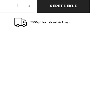
SEPETE EKLE
1500₺ Üzeri ücretsiz kargo