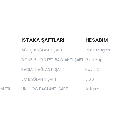
ISTAKA ŞAFTLARI
HESABIM
AĞAÇ BAĞLANTI ŞAFT
İzmir Mağaza
DOUBLE JOINTED BAĞLANTI ŞAFT
Giriş Yap
RADIAL BAĞLANTI ŞAFT
Kayıt Ol
SC BAĞLANTI ŞAFT
S.S.S
NLERİ
UNI-LOC BAĞLANTI ŞAFT
İletişim