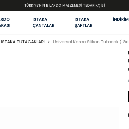
TÜRKİYE'NİN BİLARDO MALZEMESİ TEDARİKÇİSİ
ARDO
ISTAKA
ISTAKA
İNDİRİM
AKASI
ÇANTALARI
ŞAFTLARI
ISTAKA TUTACAKLARI
Universal Korea Silikon Tutacak ( Gri