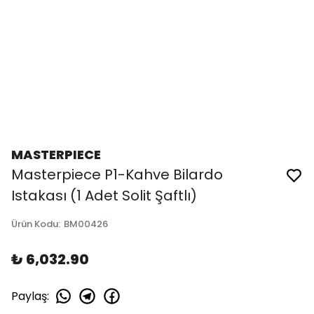
MASTERPIECE
Masterpiece P1-Kahve Bilardo
Istakası (1 Adet Solit Şaftlı)
Ürün Kodu
:
BM00426
₺ 6,032.90
Paylaş
: