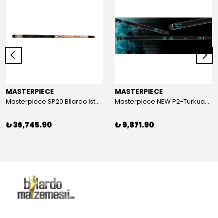
MASTERPIECE
MASTERPIECE
Masterpiece SP20 Bilardo Istakası (1 Adet Carbon Şaftlı)
Masterpiece NEW P2-Turkuaz Bilardo Istakası (1 Adet Solid Şaftlı)
₺ 36,745.90
₺ 9,871.90