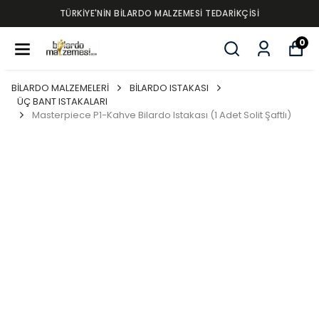
TÜRKİYE'NİN BİLARDO MALZEMESİ TEDARİKÇİSİ
0
BİLARDO MALZEMELERİ
BİLARDO ISTAKASI
ÜÇ BANT ISTAKALARI
Masterpiece P1-Kahve Bilardo Istakası (1 Adet Solit Şaftlı)