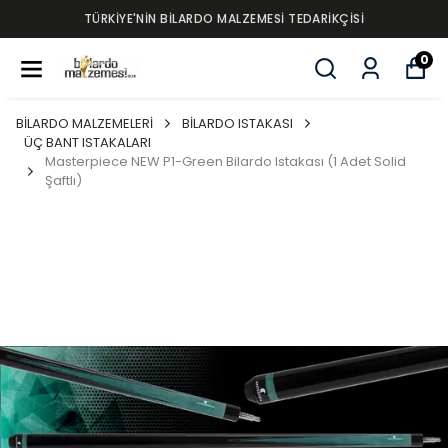
TÜRKİYE'NİN BİLARDO MALZEMESİ TEDARİKÇİSİ
0
BİLARDO MALZEMELERİ
BİLARDO ISTAKASI
ÜÇ BANT ISTAKALARI
Masterpiece NEW P1-Green Bilardo Istakası (1 Adet Solid
Şaftlı)