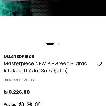
MASTERPIECE
Masterpiece NEW P1-Green Bilardo
Istakası (1 Adet Solid Şaftlı)
Ürün Kodu
:
BM00426
₺ 8,226.90
Paylaş
: