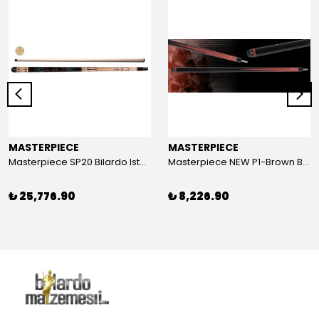
MASTERPIECE
MASTERPIECE
Masterpiece SP20 Bilardo Istakası (1 Adet 5 Parça Lamine Şaftlı)
Masterpiece NEW P1-Brown Bilardo Istakası (1 Adet Solid Şaftlı)
₺ 25,776.90
₺ 8,226.90