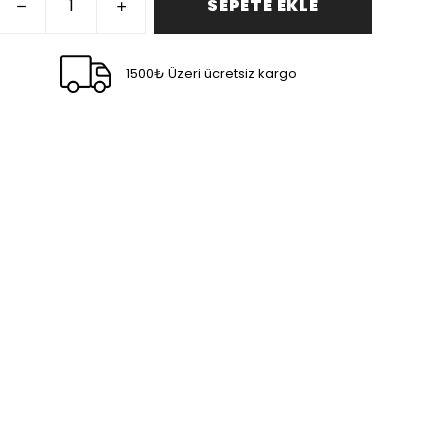
SEPETE EKLE
1500₺ Üzeri ücretsiz kargo