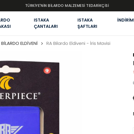
TÜRKİYE'NİN BİLARDO MALZEMESİ TEDARİKÇİSİ
ARDO
ISTAKA
ISTAKA
İNDİRİM
AKASI
ÇANTALARI
ŞAFTLARI
BİLARDO ELDİVENİ
RA Bilardo Eldiveni - İris Mavisi