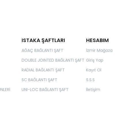
ISTAKA ŞAFTLARI
HESABIM
AĞAÇ BAĞLANTI ŞAFT
İzmir Mağaza
DOUBLE JOINTED BAĞLANTI ŞAFT
Giriş Yap
RADIAL BAĞLANTI ŞAFT
Kayıt Ol
SC BAĞLANTI ŞAFT
S.S.S
NLERİ
UNI-LOC BAĞLANTI ŞAFT
İletişim