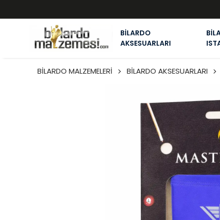
BİLARDO
BİL
AKSESUARLARI
IST
BİLARDO MALZEMELERİ
BİLARDO AKSESUARLARI