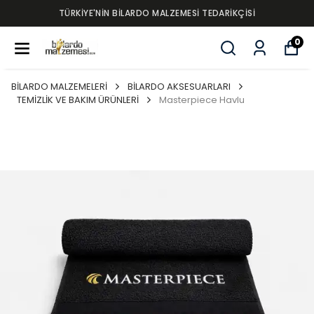
TÜRKİYE'NİN BİLARDO MALZEMESİ TEDARİKÇİSİ
0
BİLARDO MALZEMELERİ
BİLARDO AKSESUARLARI
TEMİZLİK VE BAKIM ÜRÜNLERİ
Masterpiece Havlu