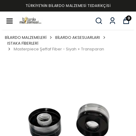
TÜRKİYE'NİN BİLARDO MALZEMESİ TEDARİKÇİSİ
0
BİLARDO MALZEMELERİ
BİLARDO AKSESUARLARI
ISTAKA FİBERLERİ
Masterpiece Şeffaf Fiber - Siyah + Transparan