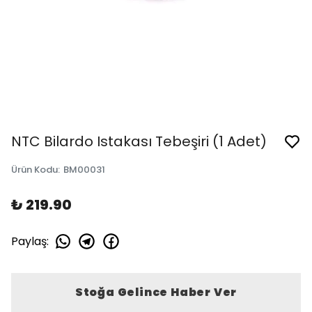
NTC Bilardo Istakası Tebeşiri (1 Adet)
Ürün Kodu
:
BM00031
₺ 219.90
Paylaş
:
Stoğa Gelince Haber Ver