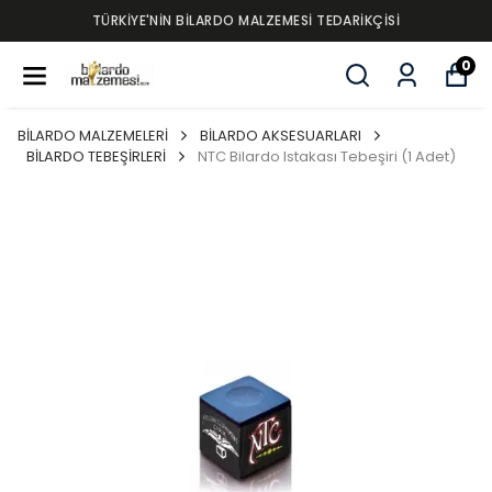
TÜRKİYE'NİN BİLARDO MALZEMESİ TEDARİKÇİSİ
0
BİLARDO MALZEMELERİ
BİLARDO AKSESUARLARI
BİLARDO TEBEŞİRLERİ
NTC Bilardo Istakası Tebeşiri (1 Adet)