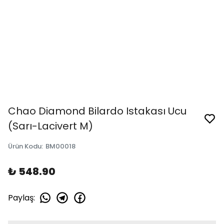
Chao Diamond Bilardo Istakası Ucu
(Sarı-Lacivert M)
Ürün Kodu
:
BM00018
₺ 548.90
Paylaş
: