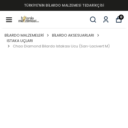
TÜRKİYE'NİN BİLARDO MALZEMESİ TEDARİKÇİSİ
0
BİLARDO MALZEMELERİ
BİLARDO AKSESUARLARI
ISTAKA UÇLARI
Chao Diamond Bilardo Istakası Ucu (Sarı-Lacivert M)