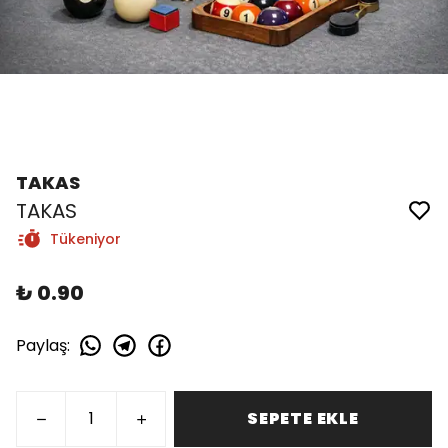
TAKAS
TAKAS
Tükeniyor
₺ 0.90
Paylaş
:
SEPETE EKLE