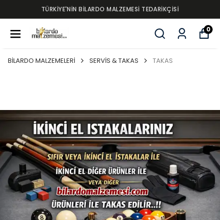
TÜRKİYE'NİN BİLARDO MALZEMESİ TEDARİKÇİSİ
0
BİLARDO MALZEMELERİ
SERVİS & TAKAS
TAKAS